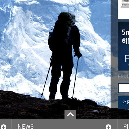
PROD
전
NEWS
의