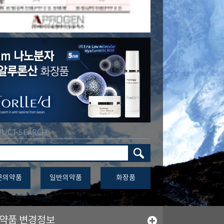
UCT SEARCH
문의약품
일반의약품
화장품
약품 변경정보