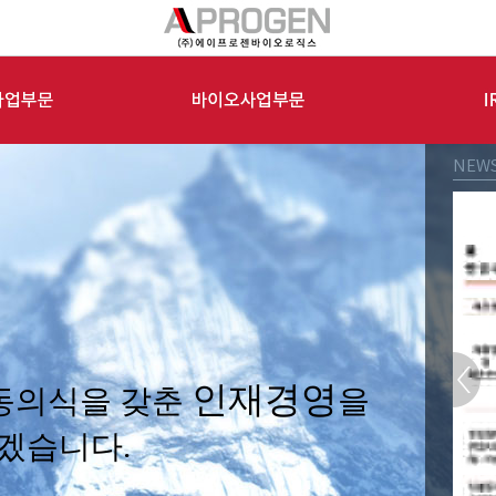
NEW
인재경영
을 갖춘
을
다.